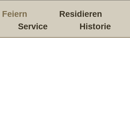
Feiern
Residieren
Service
Historie